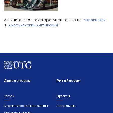
Извините, этот текст доступен только на “
Украинский
”
и “
Американский Английский
”.
Девелоперам
Ритейлерам
Услуги
Проекты
Стратегический консалтинг
Актуальные