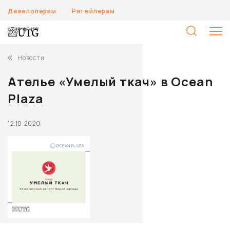
Девелоперам
Ритейлерам
Н
Новости
Ателье «Умелый ткач» в Ocean
Plaza
12.10.2020