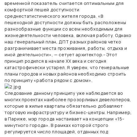
временной показатель считается оптимальным для
комфортной пешей доступности
среднестатистического жителя города. «В
пешеходной доступности должны быть расположены
разнообразные функции со всем необходимым для
жизнедеятельности человека, включая работу. Однако
наш генеральный план, ДПТ разных районов четко
разграничивает места проживания, работы, отдыха и
иной деятельности», — сетует архитектор.- Этот
принцип родился в начале ХХ века и сегодня
катастрофически устарел. Я уверен, что генеральные
планы городов и новых районов необходимо строить
по принципу «работа рядом с домом».
Следование данному принципу уже наблюдается во
многих проектах наиболее прозорливых девелоперов,
которые в жилые кварталы обязательно добавляют
торговую инфраструктуру и бизнес-центры. Например,
в Париже, мэр города настаивает на концепции «15-
минутного города». В рамках которой строго
регулируется число площадей, отданных под