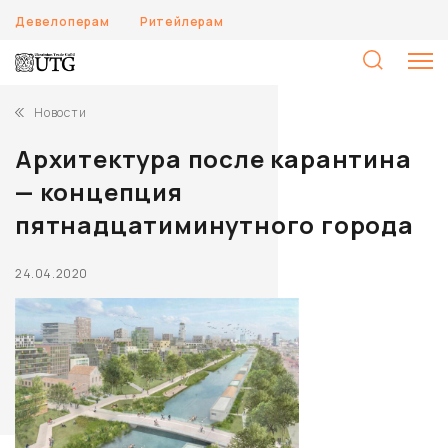
Девелоперам
Ритейлерам
Н
Новости
Архитектура после карантина
— концепция
пятнадцатиминутного города
24.04.2020