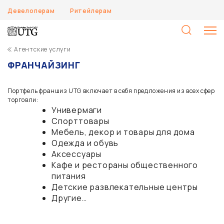
Девелоперам
Ритейлерам
Н
Агентские услуги
ФРАНЧАЙЗИНГ
Портфель франшиз UTG включает в себя предложения из всех сфер
торговли:
Универмаги
Спорттовары
Мебель, декор и товары для дома
Одежда и обувь
Аксессуары
Кафе и рестораны общественного
питания
Детские развлекательные центры
Другие…