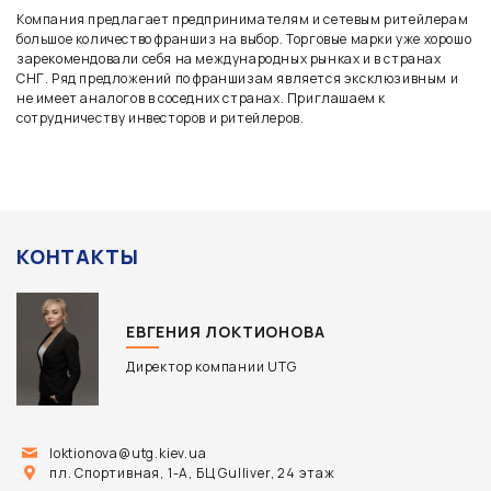
Компания предлагает предпринимателям и сетевым ритейлерам
большое количество франшиз на выбор. Торговые марки уже хорошо
зарекомендовали себя на международных рынках и в странах
СНГ. Ряд предложений по франшизам является эксклюзивным и
не имеет аналогов в соседних странах. Приглашаем к
сотрудничеству инвесторов и ритейлеров.
КОНТАКТЫ
ЕВГЕНИЯ ЛОКТИОНОВА
Директор компании UTG
loktionova@utg.kiev.ua
пл. Спортивная, 1-А, БЦ Gulliver, 24 этаж