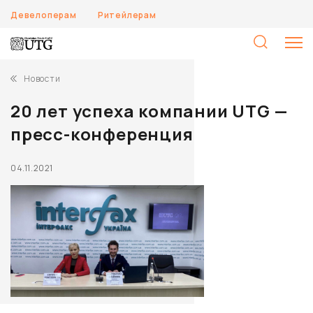
Девелоперам
Ритейлерам
Н
Новости
20 лет успеха компании UTG —
пресс-конференция
04.11.2021