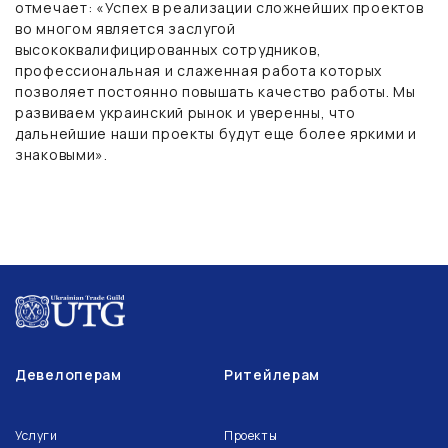
отмечает: «Успех в реализации сложнейших проектов
во многом является заслугой
высококвалифицированных сотрудников,
профессиональная и слаженная работа которых
позволяет постоянно повышать качество работы. Мы
развиваем украинский рынок и уверенны, что
дальнейшие наши проекты будут еще более яркими и
знаковыми».
Девелоперам
Ритейлерам
Услуги
Проекты