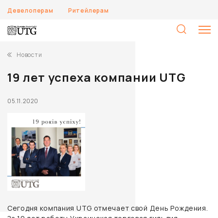
Девелоперам
Ритейлерам
Н
Новости
19 лет успеха компании UTG
05.11.2020
Сегодня компания UTG отмечает свой День Рождения.