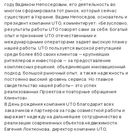
году Вадимом Непоседовым, его деятельность во
многом сформировала тот рынок, который сейчас
существует в Украине.
Вадим Непоседов, основатель и
президент компании UTG,
комментирует: «Безусловно,
результаты работы UTG говорят сами за себя. Богатый
опыт и признание UTG отечественными и
международными операторами задает высокую планку
нашей работы. UTG пользуется высокой репутацией
среди более 850 своих клиентов — крупнейших
ритейлеров и инвесторов — за предоставление
комплексных решений, объединяющих инновационный
подход, большой рыночный опыт, а также надежность и
постоянно высокий уровень сервиса. Но главное
свидетельство нашей работы— это успех
реализованных Проектов и повторные обращения
Клиентов».
В День рождения компания UTG благодарит всех
заказчиков и партнеров за годы совместной работы и
выражает надежду на дальнейшее сотрудничество в
реализации современных объектов недвижимости.
Евгения Локтионова, директор компании UTG
,