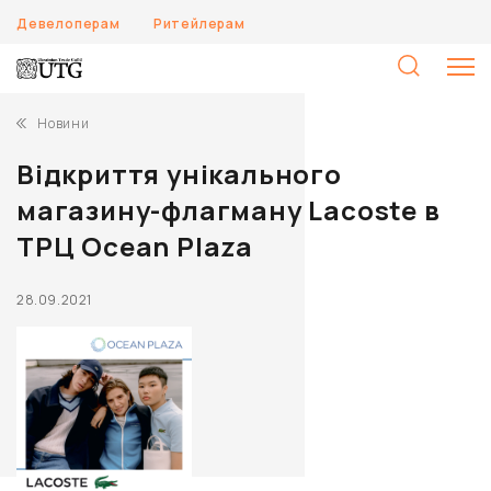
Девелоперам
Ритейлерам
П
Новини
Відкриття унікального
магазину-флагману Lacoste в
ТРЦ Ocean Plaza
28.09.2021