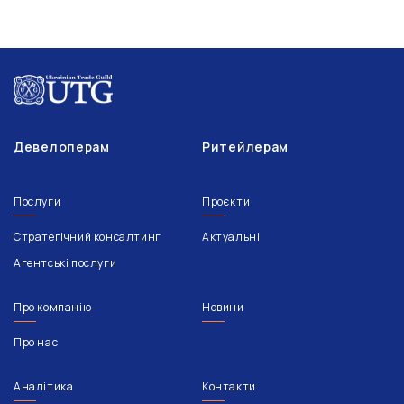
Девелоперам
Ритейлерам
Послуги
Проєкти
Стратегічний консалтинг
Актуальні
Агентські послуги
Про компанію
Новини
Про нас
Аналітика
Контакти