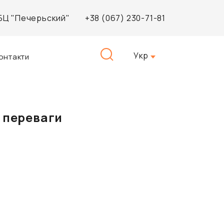
, БЦ "Печерьский"
+38 (067) 230-71-81
Пошук:
Укр
онтакти
 переваги