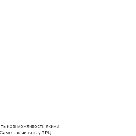
ять нові можливості, якими
 Саме так чинять у
ТРЦ