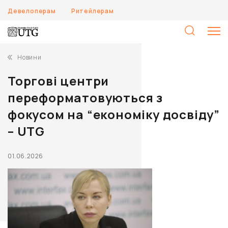
Девелоперам
Ритейлерам
П
Новини
Торгові центри
переформатовуються з
фокусом на “економіку досвіду”
– UTG
01.06.2026