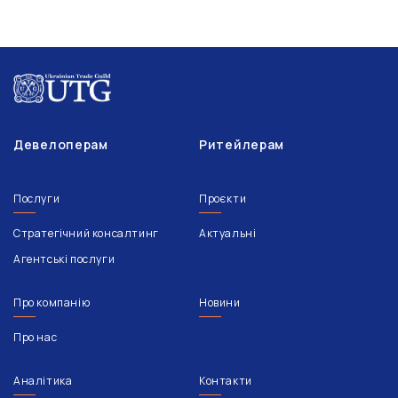
Девелоперам
Ритейлерам
Послуги
Проєкти
Стратегічний консалтинг
Актуальні
Агентські послуги
Про компанію
Новини
Про нас
Аналітика
Контакти