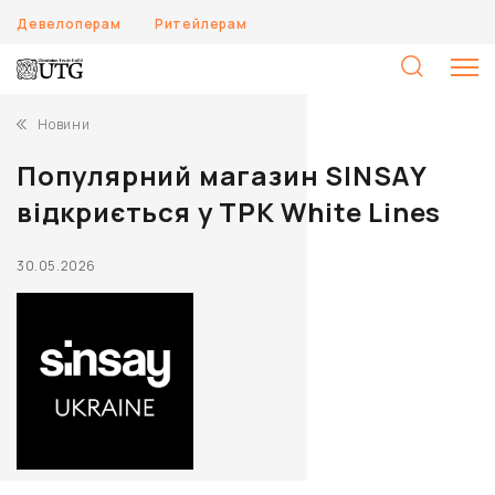
Девелоперам
Ритейлерам
П
Новини
Популярний магазин SINSAY
відкриється у ТРК White Lines
30.05.2026